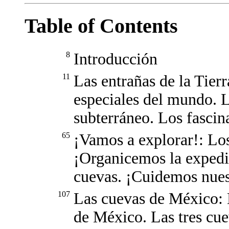
Table of Contents
8
Introducción
11
Las entrañas de la Tier
especiales del mundo. 
subterráneo. Los fascina
65
¡Vamos a explorar!: Los
¡Organicemos la expedic
cuevas. ¡Cuidemos nues
107
Las cuevas de México: 
de México. Las tres cu