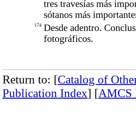
tres travesías más impo
sótanos más importante
174
Desde adentro. Conclusi
fotográficos.
Return to: [
Catalog of Othe
Publication Index
] [
AMCS 