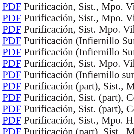
PDF
Purificación, Sist., Mpo. V
PDF
Purificación, Sist., Mpo. V
PDF
Purificación, Sist. Mpo. Vi
PDF
Purificación (Infiernillo S
PDF
Purificación (Infiernillo S
PDF
Purificación, Sist. Mpo. Vi
PDF
Purificación (Infiernillo su
PDF
Purificación (part), Sist., 
PDF
Purificación, Sist. (part), 
PDF
Purificación, Sist. (part), 
PDF
Purificación, Sist., Mpo. H
PDF
Purificación (part), Sist.,