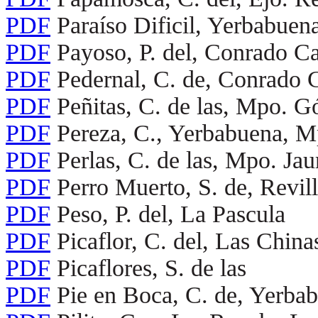
PDF
Paraíso Dificil, Yerbabue
PDF
Payoso, P. del, Conrado Ca
PDF
Pedernal, C. de, Conrado C
PDF
Peñitas, C. de las, Mpo. G
PDF
Pereza, C., Yerbabuena, 
PDF
Perlas, C. de las, Mpo. Ja
PDF
Perro Muerto, S. de, Revi
PDF
Peso, P. del, La Pascula
PDF
Picaflor, C. del, Las Chinas
PDF
Picaflores, S. de las
PDF
Pie en Boca, C. de, Yerb