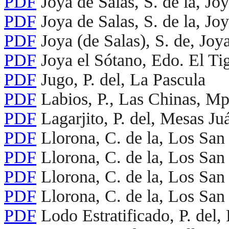
PDF
Joya de Salas, S. de la, J
PDF
Joya de Salas, S. de la, J
PDF
Joya (de Salas), S. de, Jo
PDF
Joya el Sótano, Edo. El Ti
PDF
Jugo, P. del, La Pascula
PDF
Labios, P., Las Chinas, M
PDF
Lagarjito, P. del, Mesas J
PDF
Llorona, C. de la, Los Sa
PDF
Llorona, C. de la, Los Sa
PDF
Llorona, C. de la, Los Sa
PDF
Llorona, C. de la, Los Sa
PDF
Lodo Estratificado, P. del