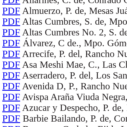
PDF
Almuerzo, P. de, Mesas J
PDF
Altas Cumbres, S. de, Mpo.
PDF
Altas Cumbres No. 2, S. de
PDF
Álvarez, C de., Mpo. Góme
PDF
Arrecife, P. del, Rancho 
PDF
Asa Meshi Mae, C., Las C
PDF
Aserradero, P. del, Los S
PDF
Avenida D, P., Rancho N
PDF
Avispa Araña Viuda Negra,
PDF
Azucar y Despecho, P. de, 
PDF
Barbie Bailando, P. de, Co