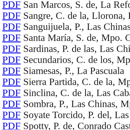
PDF
San Marcos, S. de, La Re
PDF
Sangre, C. de la, Llorona
PDF
Sanguijuela, P., Las Chin
PDF
Santa María, S. de, Mpo. 
PDF
Sardinas, P. de las, Las C
PDF
Secundarios, C. de los, 
PDF
Siamesas, P., La Pascuala
PDF
Sierra Partida, C. de la, 
PDF
Sinclina, C. de la, Las Cab
PDF
Sombra, P., Las Chinas, 
PDF
Soyate Torcido, P. del, L
PDF
Spotty, P. de, Conrado Cas