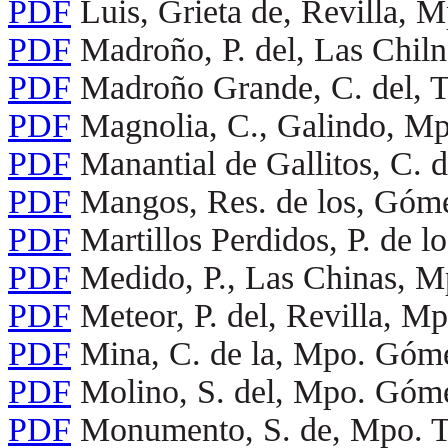
PDF
Luis, Grieta de, Revilla,
PDF
Madroño, P. del, Las Chil
PDF
Madroño Grande, C. del, 
PDF
Magnolia, C., Galindo, Mp
PDF
Manantial de Gallitos, C. 
PDF
Mangos, Res. de los, Góme
PDF
Martillos Perdidos, P. de 
PDF
Medido, P., Las Chinas, 
PDF
Meteor, P. del, Revilla, 
PDF
Mina, C. de la, Mpo. Góme
PDF
Molino, S. del, Mpo. Góme
PDF
Monumento, S. de, Mpo. T