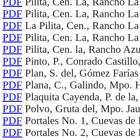
PDF
Pilita, Cen. La, Rancho L
PDF
Pilita, Cen. La, Rancho L
PDF
La Pilita, Cen., Rancho L
PDF
Pilita, Cen. La, Rancho L
PDF
Pilita, Cen. la, Rancho Az
PDF
Pinto, P., Conrado Castill
PDF
Plan, S. del, Gómez Farías
PDF
Plana, C., Galindo, Mpo. 
PDF
Plaquita Cayenda, P. de l
PDF
Polvo, Gruta del, Mpo. Ja
PDF
Portales No. 1, Cuevas d
PDF
Portales No. 2, Cuevas d