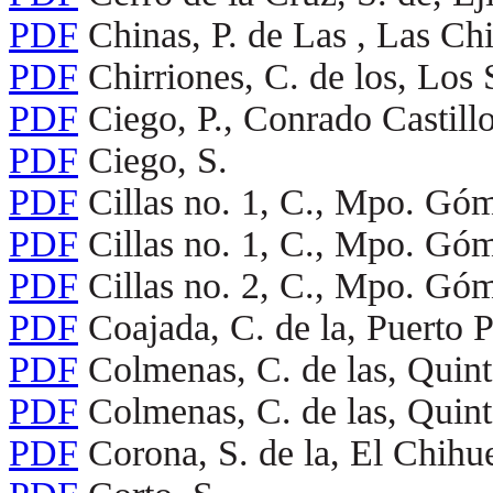
PDF
Chinas, P. de Las , Las Chi
PDF
Chirriones, C. de los, Lo
PDF
Ciego, P., Conrado Castill
PDF
Ciego, S.
PDF
Cillas no. 1, C., Mpo. Góm
PDF
Cillas no. 1, C., Mpo. Góm
PDF
Cillas no. 2, C., Mpo. Góm
PDF
Coajada, C. de la, Puerto P
PDF
Colmenas, C. de las, Quin
PDF
Colmenas, C. de las, Quin
PDF
Corona, S. de la, El Chihu