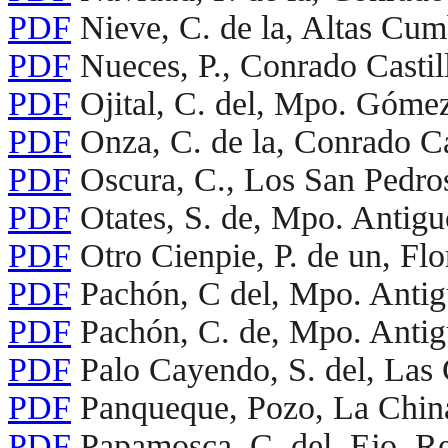
PDF
Nieve, C. de la, Altas Cum
PDF
Nueces, P., Conrado Castil
PDF
Ojital, C. del, Mpo. Gómez
PDF
Onza, C. de la, Conrado Ca
PDF
Oscura, C., Los San Pedro
PDF
Otates, S. de, Mpo. Antig
PDF
Otro Cienpie, P. de un, Fl
PDF
Pachón, C del, Mpo. Anti
PDF
Pachón, C. de, Mpo. Anti
PDF
Palo Cayendo, S. del, Las
PDF
Panqueque, Pozo, La Chin
PDF
Papamosca, C. del, Ejo. R