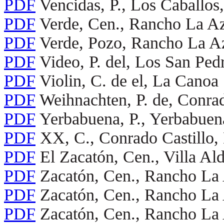
PDF
Vencidas, P., Los Caballos
PDF
Verde, Cen., Rancho La A
PDF
Verde, Pozo, Rancho La A
PDF
Video, P. del, Los San Pe
PDF
Violin, C. de el, La Canoa
PDF
Weihnachten, P. de, Conrad
PDF
Yerbabuena, P., Yerbabue
PDF
XX, C., Conrado Castillo,
PDF
El Zacatón, Cen., Villa Al
PDF
Zacatón, Cen., Rancho La
PDF
Zacatón, Cen., Rancho La
PDF
Zacatón, Cen., Rancho La