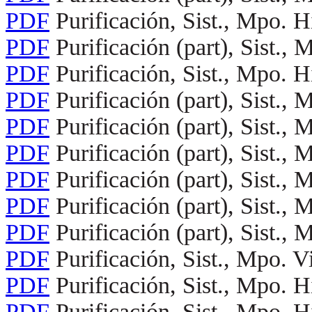
PDF
Purificación, Sist., Mpo. H
PDF
Purificación (part), Sist.,
PDF
Purificación, Sist., Mpo. H
PDF
Purificación (part), Sist.,
PDF
Purificación (part), Sist.,
PDF
Purificación (part), Sist.,
PDF
Purificación (part), Sist.,
PDF
Purificación (part), Sist.,
PDF
Purificación (part), Sist., 
PDF
Purificación, Sist., Mpo. V
PDF
Purificación, Sist., Mpo. H
PDF
Purificación, Sist., Mpo. H