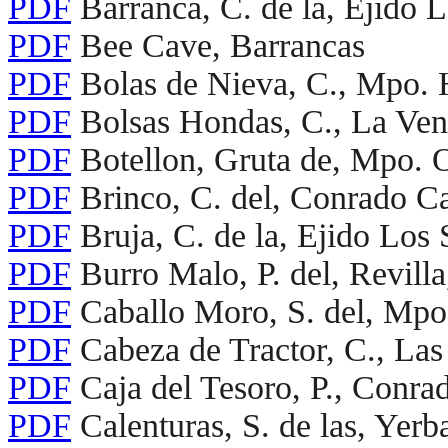
PDF
Barranca, C. de la, Ejido
PDF
Bee Cave, Barrancas
PDF
Bolas de Nieva, C., Mpo. 
PDF
Bolsas Hondas, C., La Ven
PDF
Botellon, Gruta de, Mpo.
PDF
Brinco, C. del, Conrado Ca
PDF
Bruja, C. de la, Ejido Lo
PDF
Burro Malo, P. del, Revil
PDF
Caballo Moro, S. del, Mp
PDF
Cabeza de Tractor, C., La
PDF
Caja del Tesoro, P., Conra
PDF
Calenturas, S. de las, Ye