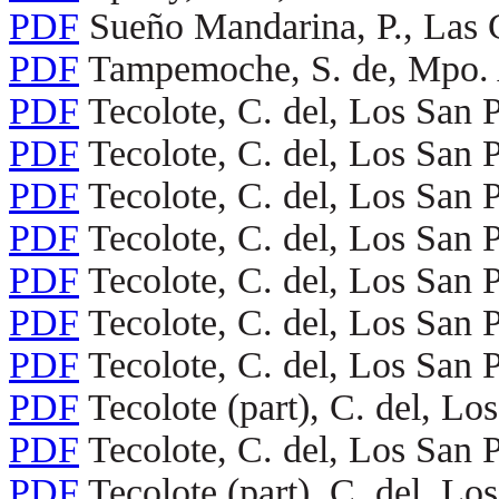
PDF
Sueño Mandarina, P., Las
PDF
Tampemoche, S. de, Mpo.
PDF
Tecolote, C. del, Los San
PDF
Tecolote, C. del, Los San
PDF
Tecolote, C. del, Los San
PDF
Tecolote, C. del, Los San
PDF
Tecolote, C. del, Los San
PDF
Tecolote, C. del, Los San
PDF
Tecolote, C. del, Los San
PDF
Tecolote (part), C. del, L
PDF
Tecolote, C. del, Los San
PDF
Tecolote (part), C. del, L