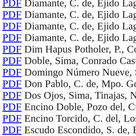
PDF
Diamante, C. de, Ejido La
PDF
Diamante, C. de, Ejido La
PDF
Diamante, C. de, Ejido La
PDF
Diamante, C. de, Ejido La
PDF
Dim Hapus Potholer, P., C
PDF
Doble, Sima, Conrado Cast
PDF
Domingo Número Nueve, S.
PDF
Don Pablo, C. de, Mpo. G
PDF
Dos Ojos, Sima, Tinajas, 
PDF
Encino Doble, Pozo del, 
PDF
Encino Torcido, C. del, L
PDF
Escudo Escondido, S. de, 