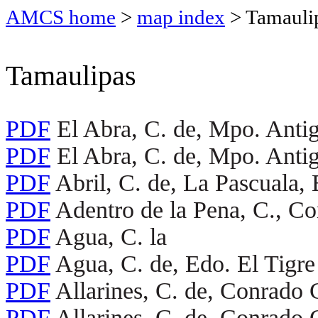
AMCS home
>
map index
> Tamauli
Tamaulipas
PDF
El Abra, C. de, Mpo. Anti
PDF
El Abra, C. de, Mpo. Anti
PDF
Abril, C. de, La Pascuala,
PDF
Adentro de la Pena, C., Co
PDF
Agua, C. la
PDF
Agua, C. de, Edo. El Tigre
PDF
Allarines, C. de, Conrado 
PDF
Allarines, C. de, Conrado C