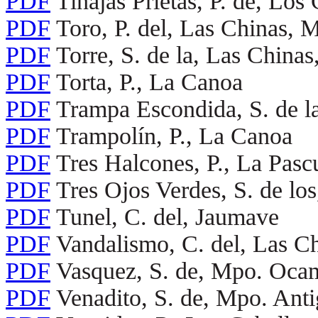
PDF
Tinajas Prietas, P. de, Los
PDF
Toro, P. del, Las Chinas,
PDF
Torre, S. de la, Las Chin
PDF
Torta, P., La Canoa
PDF
Trampa Escondida, S. de l
PDF
Trampolín, P., La Canoa
PDF
Tres Halcones, P., La Pas
PDF
Tres Ojos Verdes, S. de lo
PDF
Tunel, C. del, Jaumave
PDF
Vandalismo, C. del, Las Ch
PDF
Vasquez, S. de, Mpo. Oca
PDF
Venadito, S. de, Mpo. Ant