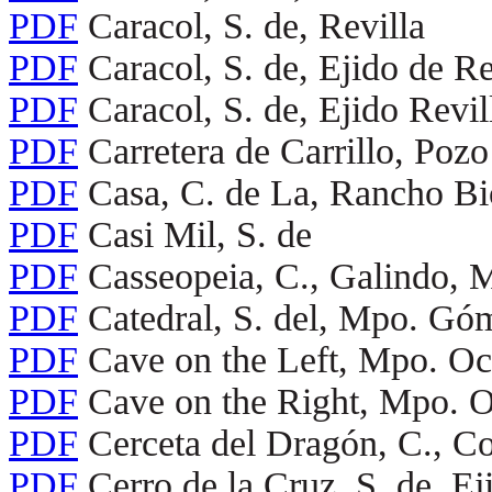
PDF
Caracol, S. de, Revilla
PDF
Caracol, S. de, Ejido de Re
PDF
Caracol, S. de, Ejido Revil
PDF
Carretera de Carrillo, Poz
PDF
Casa, C. de La, Rancho B
PDF
Casi Mil, S. de
PDF
Casseopeia, C., Galindo, 
PDF
Catedral, S. del, Mpo. Gó
PDF
Cave on the Left, Mpo. O
PDF
Cave on the Right, Mpo. 
PDF
Cerceta del Dragón, C., Co
PDF
Cerro de la Cruz, S. de, 