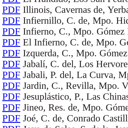
PDF
Illinois, Cavernas de, Ye
PDF
Infiernillo, C. de, Mpo. Hi
PDF
Infierno, C., Mpo. Gómez 
PDF
El Infierno, C. de, Mpo. G
PDF
Izquerda, C., Mpo. Gómez 
PDF
Jabalí, C. del, Los Hervore
PDF
Jabali, P. del, La Curva,
PDF
Jardin, C., Revilla, Mpo. V
PDF
Jesuplástico, P., Las China
PDF
Jineo, Res. de, Mpo. Góme
PDF
Joé, C. de, Conrado Castil