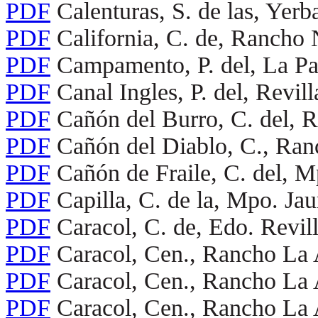
PDF
Calenturas, S. de las, Yer
PDF
California, C. de, Ranch
PDF
Campamento, P. del, La Pa
PDF
Canal Ingles, P. del, Revi
PDF
Cañón del Burro, C. del, 
PDF
Cañón del Diablo, C., Ranc
PDF
Cañón de Fraile, C. del, 
PDF
Capilla, C. de la, Mpo. Ja
PDF
Caracol, C. de, Edo. Revil
PDF
Caracol, Cen., Rancho La
PDF
Caracol, Cen., Rancho La
PDF
Caracol, Cen., Rancho La 