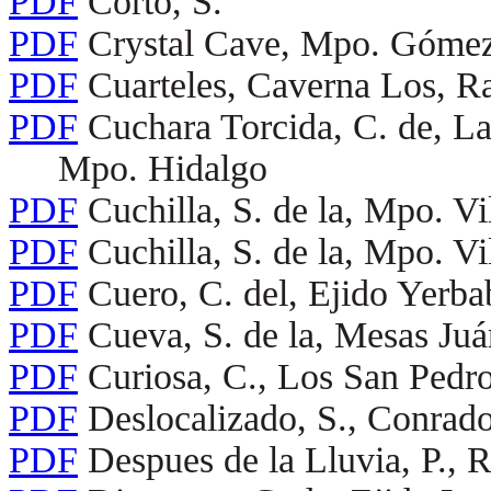
PDF
Corto, S.
PDF
Crystal Cave, Mpo. Gómez
PDF
Cuarteles, Caverna Los, R
PDF
Cuchara Torcida, C. de, La 
Mpo. Hidalgo
PDF
Cuchilla, S. de la, Mpo. Vi
PDF
Cuchilla, S. de la, Mpo. Vi
PDF
Cuero, C. del, Ejido Yer
PDF
Cueva, S. de la, Mesas Juá
PDF
Curiosa, C., Los San Ped
PDF
Deslocalizado, S., Conrado
PDF
Despues de la Lluvia, P., 