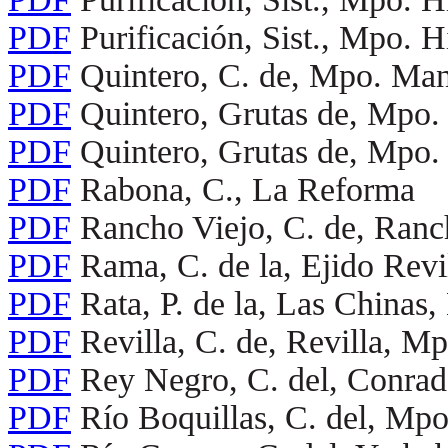
PDF
Purificación, Sist., Mpo. H
PDF
Quintero, C. de, Mpo. Man
PDF
Quintero, Grutas de, Mpo.
PDF
Quintero, Grutas de, Mpo.
PDF
Rabona, C., La Reforma
PDF
Rancho Viejo, C. de, Ran
PDF
Rama, C. de la, Ejido Rev
PDF
Rata, P. de la, Las Chinas
PDF
Revilla, C. de, Revilla, 
PDF
Rey Negro, C. del, Conrad
PDF
Río Boquillas, C. del, Mp