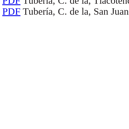
PDF
Tubería, C. de la, Tlacote
PDF
Tubería, C. de la, San Jua