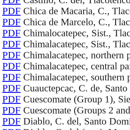
PDF
Chica de Macaria, C., Tla
PDF
Chica de Marcelo, C., Tla
PDF
Chimalocatepec, Sist., Tla
PDF
Chimalacatepec, Sist., Tla
PDF
Chimalacatepec, northern pa
PDF
Chimalacatepec, central par
PDF
Chimalacatepec, southern p
PDF
Cuauctepcac, C. de, Santo
PDF
Cuescomate (Group 1), Sie
PDF
Cuescomate (Groups 2 and 
PDF
Diablo, C. del, Santo Dom