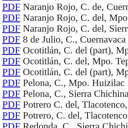
PDF
Naranjo Rojo, C. de, Cuer
PDF
Naranjo Rojo, C. del, Mpo
PDF
Naranjo Rojo, C. del, Sier
PDF
8 de Julio, C., Cuernavaca
PDF
Ocotitlán, C. del (part), M
PDF
Ocotitlán, C. del, Mpo. Te
PDF
Ocotitlán, C. del (part), M
PDF
Pelona, C., Mpo. Huizilac
PDF
Pelona, C., Sierra Chichin
PDF
Potrero C. del, Tlacotenco
PDF
Potrero, C. del, Tlacotenc
PDF
Redonda, C., Sierra Chichi