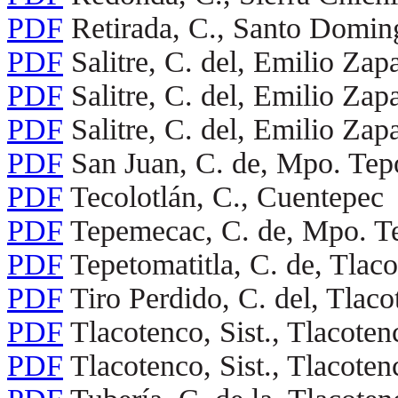
PDF
Retirada, C., Santo Domin
PDF
Salitre, C. del, Emilio Zap
PDF
Salitre, C. del, Emilio Zap
PDF
Salitre, C. del, Emilio Zap
PDF
San Juan, C. de, Mpo. Tep
PDF
Tecolotlán, C., Cuentepec
PDF
Tepemecac, C. de, Mpo. T
PDF
Tepetomatitla, C. de, Tlac
PDF
Tiro Perdido, C. del, Tlac
PDF
Tlacotenco, Sist., Tlacote
PDF
Tlacotenco, Sist., Tlacote