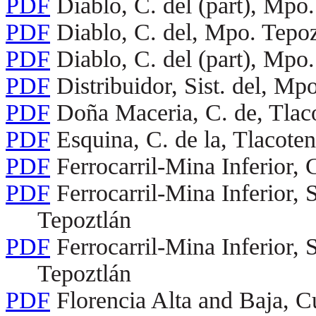
PDF
Diablo, C. del (part), Mpo.
PDF
Diablo, C. del, Mpo. Tepoz
PDF
Diablo, C. del (part), Mpo.
PDF
Distribuidor, Sist. del, Mp
PDF
Doña Maceria, C. de, Tlac
PDF
Esquina, C. de la, Tlacote
PDF
Ferrocarril-Mina Inferior, 
PDF
Ferrocarril-Mina Inferior, 
Tepoztlán
PDF
Ferrocarril-Mina Inferior, 
Tepoztlán
PDF
Florencia Alta and Baja, C