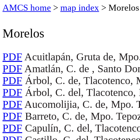
AMCS home
>
map index
> Morelos
Morelos
PDF
Acuitlapán, Gruta de, Mpo.
PDF
Amatlán, C. de , Santo Do
PDF
Árbol, C. de, Tlacotenco, 
PDF
Árbol, C. del, Tlacotenco,
PDF
Aucomolijia, C. de, Mpo. 
PDF
Barreto, C. de, Mpo. Tepoz
PDF
Capulín, C. del, Tlacotenc
PDF
Castillo, C. del, Tlacotenc