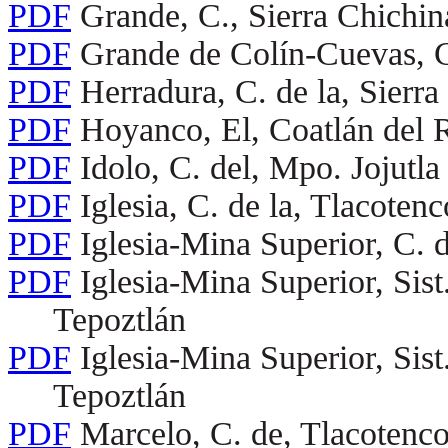
PDF
Grande, C., Sierra Chichin
PDF
Grande de Colín-Cuevas, C
PDF
Herradura, C. de la, Sierra
PDF
Hoyanco, El, Coatlán del 
PDF
Idolo, C. del, Mpo. Jojutla
PDF
Iglesia, C. de la, Tlacotenc
PDF
Iglesia-Mina Superior, C. 
PDF
Iglesia-Mina Superior, Sis
Tepoztlán
PDF
Iglesia-Mina Superior, Sis
Tepoztlán
PDF
Marcelo, C. de, Tlacotenc