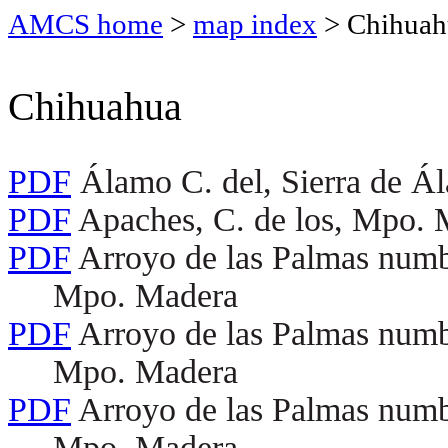
AMCS home
>
map index
> Chihuah
Chihuahua
PDF
Álamo C. del, Sierra de Á
PDF
Apaches, C. de los, Mpo. 
PDF
Arroyo de las Palmas numb
Mpo. Madera
PDF
Arroyo de las Palmas numb
Mpo. Madera
PDF
Arroyo de las Palmas numb
Mpo. Madera