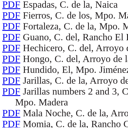
PDF
Espadas, C. de la, Naica
PDF
Fierros, C. de los, Mpo. M
PDF
Fortaleza, C. de la, Mpo. 
PDF
Guano, C. del, Rancho El
PDF
Hechicero, C. del, Arroyo 
PDF
Hongo, C. del, Arroyo de l
PDF
Hundido, El, Mpo. Jiméne
PDF
Jarillas, C. de la, Arroyo d
PDF
Jarillas numbers 2 and 3, Cu
Mpo. Madera
PDF
Mala Noche, C. de la, Arr
PDF
Momia, C. de la, Rancho 