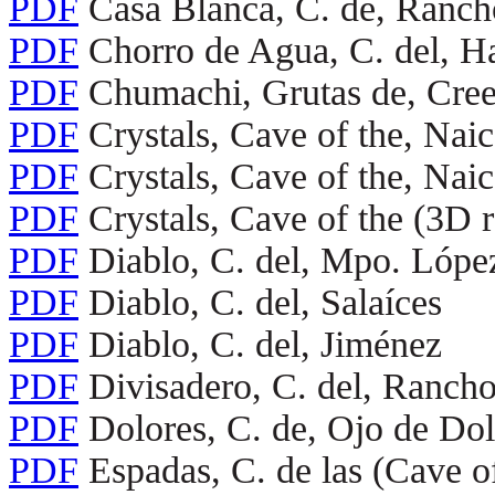
PDF
Casa Blanca, C. de, Ranc
PDF
Chorro de Agua, C. del, H
PDF
Chumachi, Grutas de, Cree
PDF
Crystals, Cave of the, Nai
PDF
Crystals, Cave of the, Nai
PDF
Crystals, Cave of the (3D re
PDF
Diablo, C. del, Mpo. Lópe
PDF
Diablo, C. del, Salaíces
PDF
Diablo, C. del, Jiménez
PDF
Divisadero, C. del, Ranc
PDF
Dolores, C. de, Ojo de Do
PDF
Espadas, C. de las (Cave o