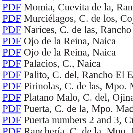
PDF
Momia, Cuevita de la, Ra
PDF
Murciélagos, C. de los, C
PDF
Narices, C. de las, Ranch
PDF
Ojo de la Reina, Naica
PDF
Ojo de la Reina, Naica
PDF
Palacios, C., Naica
PDF
Palito, C. del, Rancho El
PDF
Pirinolas, C. de las, Mpo.
PDF
Platano Malo, C. del, Ojin
PDF
Puerta, C. de la, Mpo. Ma
PDF
Puerta numbers 2 and 3, C
PDF
Ranchería, C. de la, Mpo.