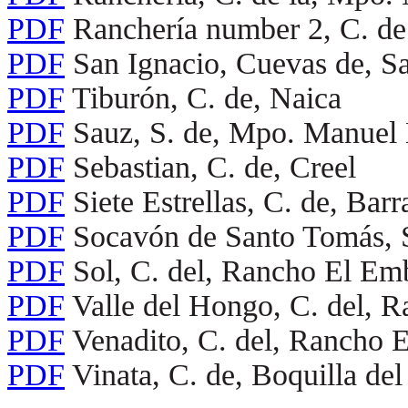
PDF
Ranchería number 2, C. de
PDF
San Ignacio, Cuevas de, S
PDF
Tiburón, C. de, Naica
PDF
Sauz, S. de, Mpo. Manuel
PDF
Sebastian, C. de, Creel
PDF
Siete Estrellas, C. de, Ba
PDF
Socavón de Santo Tomás, 
PDF
Sol, C. del, Rancho El E
PDF
Valle del Hongo, C. del,
PDF
Venadito, C. del, Rancho
PDF
Vinata, C. de, Boquilla de